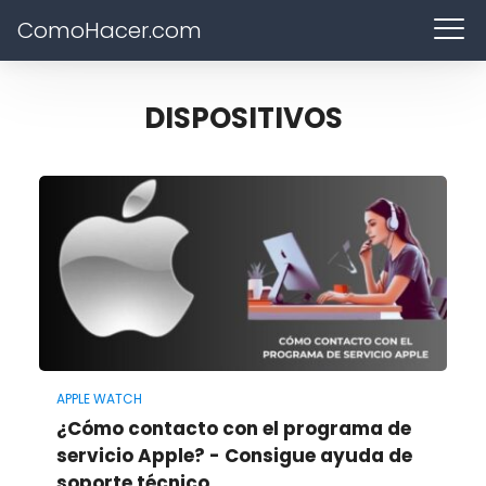
ComoHacer.com
DISPOSITIVOS
APPLE WATCH
¿Cómo contacto con el programa de
servicio Apple? - Consigue ayuda de
soporte técnico