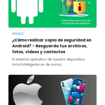
MÓVILES
¿Cómo realizar copia de seguridad en
Android? - Resguarda tus archivos,
fotos, videos y contactos
El sistema operativo de nuestro dispositivo
móvil inteligente es de suma…