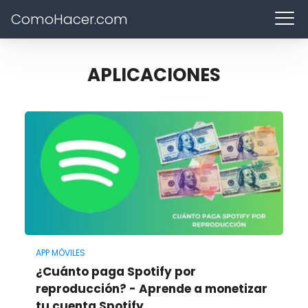
ComoHacer.com
APLICACIONES
APP MÓVILES
¿Cuánto paga Spotify por
reproducción? - Aprende a monetizar
tu cuenta Spotify