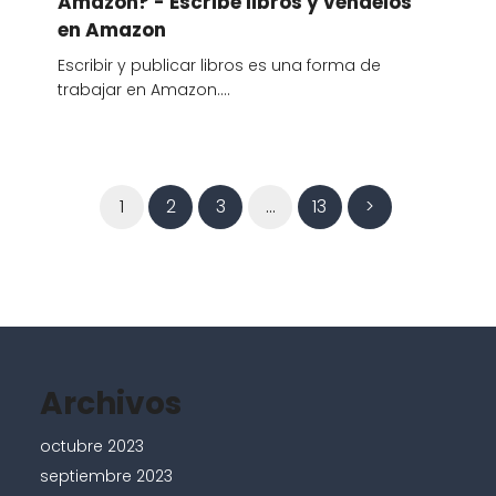
Amazon? - Escribe libros y véndelos
en Amazon
Escribir y publicar libros es una forma de
trabajar en Amazon.…
1
2
3
…
13
>
Archivos
octubre 2023
septiembre 2023