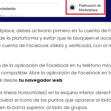
place, debes activarlo primero en tu cuenta de 
e la plataforma y evitar que te bloqueen el acc
 cuenta de Facebook válida y verificada, con al
 de la aplicación de Facebook en tu teléfono móv
ompatible. Abre la aplicación de Facebook en t
ok desde
tu navegador web
.
es líneas horizontales) en la esquina inferior derec
pulsar el ícono de los puntos que aparece al lado
 la barra superior, al lado de grupos.