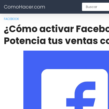
ComoHacer.com
FACEBOOK
¿Cómo activar Facebo
Potencia tus ventas co