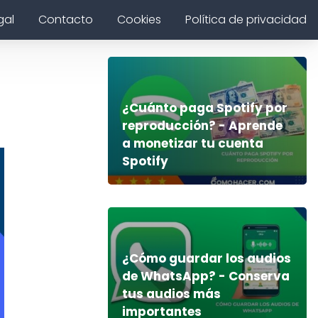
gal
Contacto
Cookies
Política de privacidad
¿Cuánto paga Spotify por
reproducción? - Aprende
a monetizar tu cuenta
Spotify
¿Cómo guardar los audios
de WhatsApp? - Conserva
tus audios más
importantes