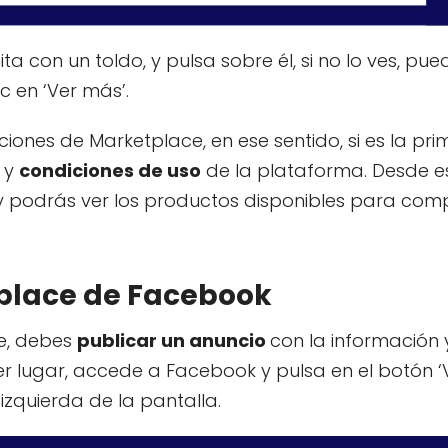
ita con un toldo, y pulsa sobre él, si no lo ves, pu
c en ‘Ver más’.
iones de Marketplace, en ese sentido, si es la pri
 y
condiciones de uso
de la plataforma. Desde e
 podrás ver los productos disponibles para com
place de Facebook
ce, debes
publicar un anuncio
con la información 
er lugar, accede a Facebook y pulsa en el botón ‘
izquierda de la pantalla.