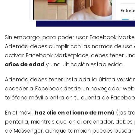
Sin embargo, para poder usar Facebook Market
Además, debes cumplir con las normas de uso d
activar Facebook Marketplace, debes tener una
años de edad
y una ubicación establecida.
Además, debes tener instalada la última versión
acceder a Facebook desde un navegador web c
teléfono móvil o entra en tu cuenta de Facebo
En el móvil,
haz clic en el icono de menú
(las tr
pantalla, mientras que, en el ordenador, debes 
de Messenger, aunque también puedes buscar en