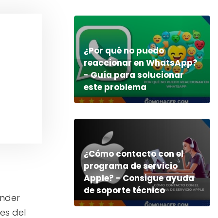
¿Por qué no puedo
reaccionar en WhatsApp?
- Guía para solucionar
este problema
¿Cómo contacto con el
programa de servicio
Apple? - Consigue ayuda
de soporte técnico
ender
es del