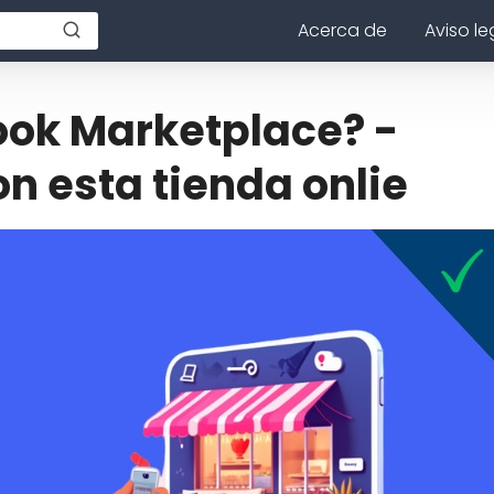
Acerca de
Aviso le
ok Marketplace? -
n esta tienda onlie