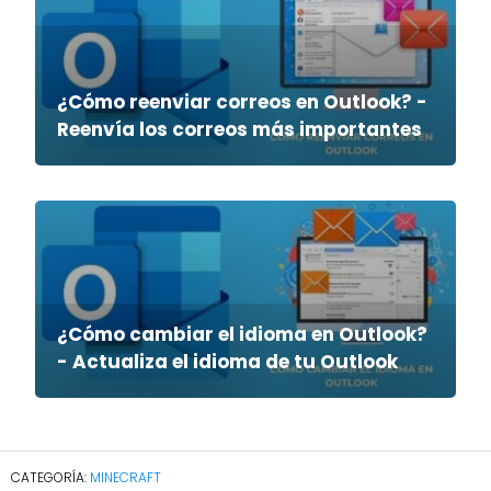
¿Cómo reenviar correos en Outlook? -
Reenvía los correos más importantes
¿Cómo cambiar el idioma en Outlook?
- Actualiza el idioma de tu Outlook
MINECRAFT