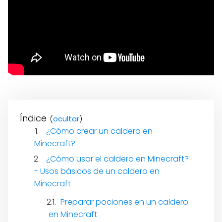
Índice
(
)
¿Cómo crear un caldero en
Minecraft?
¿Cómo usar el caldero en Minecraft?
- Usos básicos de un caldero en
Minecraft
Preparar pociones en un caldero
en Minecraft