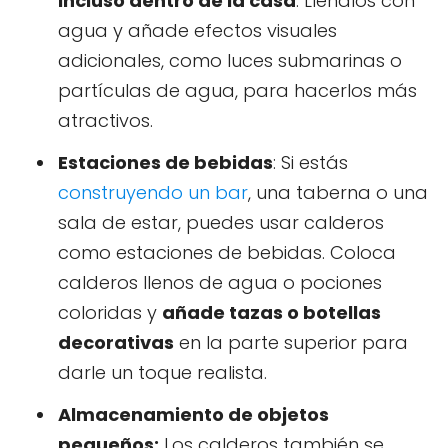
incluso dentro de la casa
. Llénalos con
agua y añade efectos visuales
adicionales, como luces submarinas o
partículas de agua, para hacerlos más
atractivos.
Estaciones de bebidas
: Si estás
construyendo un bar
, una taberna o una
sala de estar, puedes usar calderos
como estaciones de bebidas. Coloca
calderos llenos de agua o pociones
coloridas y
añade tazas o botellas
decorativas
en la parte superior para
darle un toque realista.
Almacenamiento de objetos
pequeños:
Los calderos también se