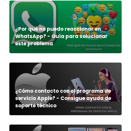
¿Por qué no puedo reaccionar en
WhatsApp? - Guía para solucionar
este problema
¿Cómo contacto con el programa de
servicio Apple? - Consigue ayuda de
soporte técnico