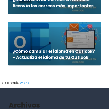
Reenvía los correos más importantes
¿Cómo cambiar el idioma en Outlook?
- Actualiza el idioma de tu Outlook
WORD
Archivos