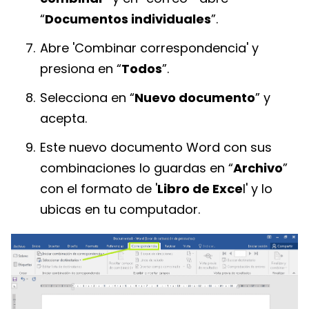
“
Documentos individuales
”.
Abre 'Combinar correspondencia' y
presiona en “
Todos
”.
Selecciona en “
Nuevo documento
” y
acepta.
Este nuevo documento Word con sus
combinaciones lo guardas en “
Archivo
”
con el formato de '
Libro de Exce
l' y lo
ubicas en tu computador.