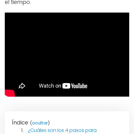
el tiempo.
Índice
(
)
¿Cuáles son los 4 pasos para