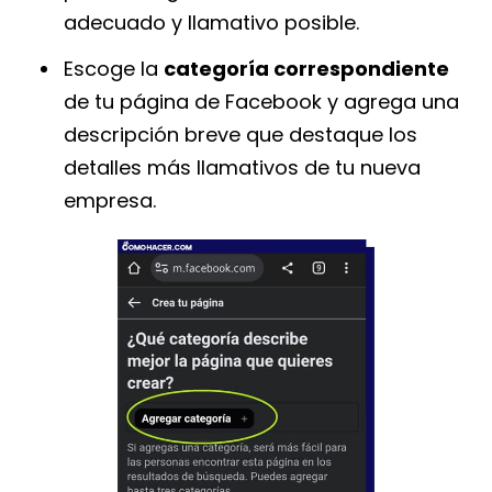
adecuado y llamativo posible.
Escoge la
categoría correspondiente
de tu página de Facebook y agrega una
descripción breve que destaque los
detalles más llamativos de tu nueva
empresa.