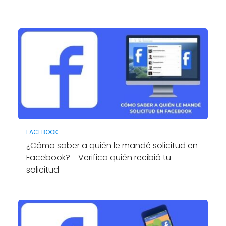
FACEBOOK
¿Cómo saber a quién le mandé solicitud en
Facebook? - Verifica quién recibió tu
solicitud