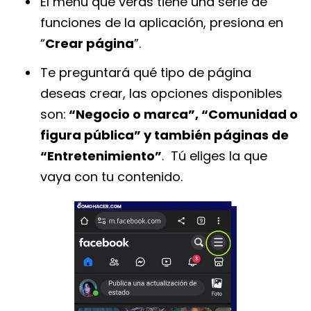
El menú que verás tiene una serie de
funciones de la aplicación, presiona en
“
Crear página
”.
Te preguntará qué tipo de página
deseas crear, las opciones disponibles
son:
“Negocio o marca”, “Comunidad o
figura pública” y también páginas de
“Entretenimiento”
. Tú eliges la que
vaya con tu contenido.