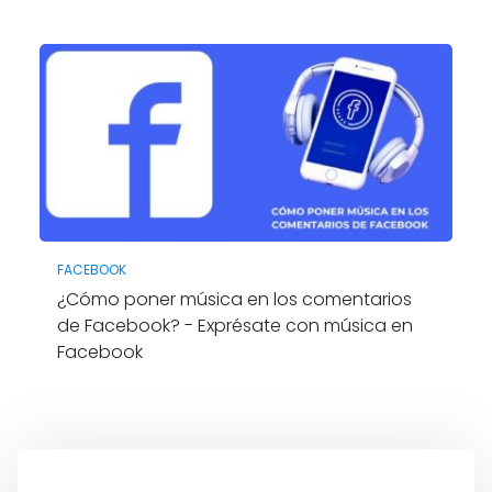
FACEBOOK
¿Cómo poner música en los comentarios
de Facebook? - Exprésate con música en
Facebook