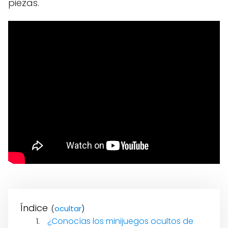
piezas.
Índice
(
)
¿Conocías los minijuegos ocultos de