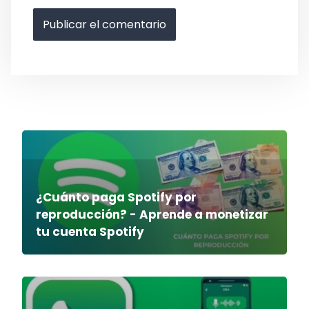
¿Cuánto paga Spotify por
reproducción? - Aprende a monetizar
tu cuenta Spotify