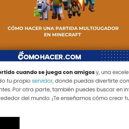
ertido
cuando se juega con amigos
y, una excel
do tu propio
servidor
, donde puedas divertirte con
tes. Por otra parte, también puedes buscar en in
lrededor del mundo. ¡Te enseñamos cómo crear t