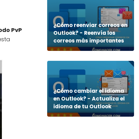
¿Cómo reenviar correos en
modo PvP
Outlook? - Reenvía los
esta
correos más importantes
¿Cómo cambiar el idioma
en Outlook? - Actualiza el
idioma de tu Outlook