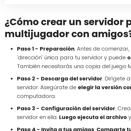
¿Cómo crear un servidor p
multijugador con amigos
Paso 1 -
Preparación
. Antes de comenzar,
'dirección' única para tu servidor y puede
o
También necesitarás una copia del juego 
Paso 2 -
Descarga del servidor
. Dirígete 
servidor. Asegúrate de
elegir la versión c
computadora.
Paso 3 -
Configuración del servidor
. Cre
servidor en ella.
Luego ejecuta el archivo
y
Paso 4 - Invita a tus amigos
.
Comparte tu