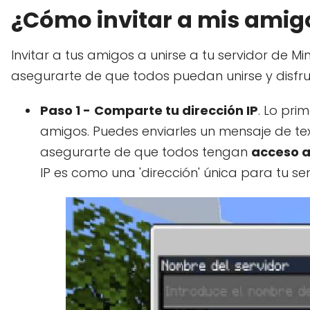
¿Cómo invitar a mis amigo
Invitar a tus amigos a unirse a tu servidor de Mi
asegurarte de que todos puedan unirse y disfru
Paso 1 -
Comparte tu dirección IP
. Lo pri
amigos. Puedes enviarles un mensaje de tex
asegurarte de que todos tengan
acceso a
IP es como una 'dirección' única para tu ser