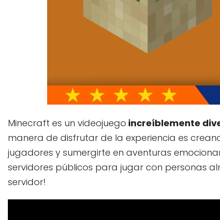
Minecraft es un videojuego
increíblemente div
manera de disfrutar de la experiencia es crean
jugadores y sumergirte en aventuras emocionan
servidores públicos para jugar con personas a
servidor!