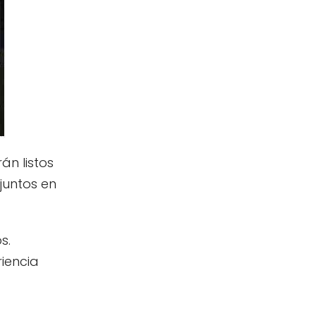
án listos
 juntos en
s.
riencia