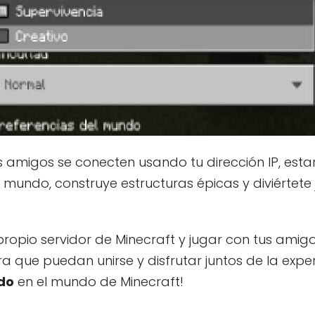
s amigos se conecten usando tu dirección IP, estar
l mundo, construye estructuras épicas y diviértete
propio servidor de Minecraft y jugar con tus amigo
a que puedan unirse y disfrutar juntos de la expe
do
en el mundo de Minecraft!