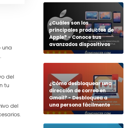
¿Cuáles son los
principales productos de
Apple? - Conoce sus
avanzados dispositivos
o una
.
vo del
¿Cómo desbloquear una
n tu
dirección de correo en
Gmail? - Desbloquea a
una persona fácilmente
ivo del
esarios.