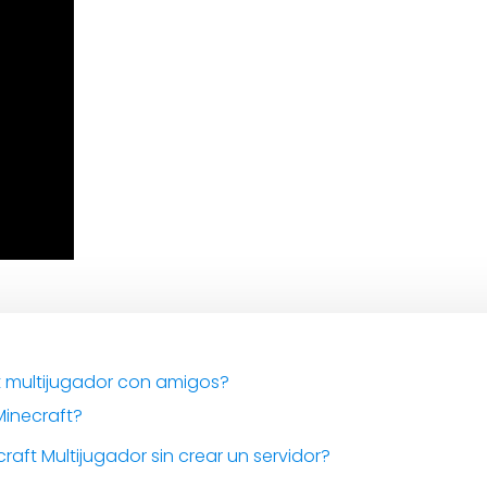
t multijugador con amigos?
Minecraft?
aft Multijugador sin crear un servidor?