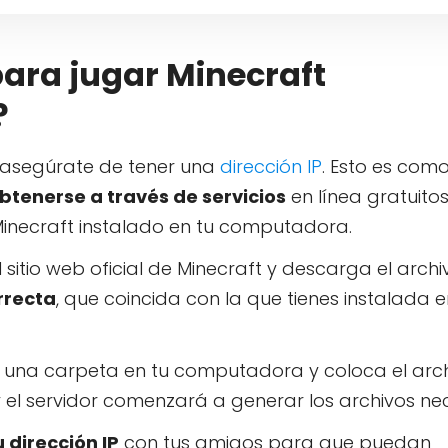
ara jugar Minecraft
?
 asegúrate de tener una
dirección IP
. Esto es com
btenerse a través de servicios
en línea gratuitos
Minecraft instalado en tu computadora.
al sitio web oficial de Minecraft y descarga el archi
orrecta
, que coincida con la que tienes instalada e
a una carpeta en tu computadora y coloca el arch
 el servidor comenzará a generar los archivos nec
 dirección IP
con tus amigos para que puedan