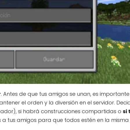
r
. Antes de que tus amigos se unan, es importante
ener el orden y la diversión en el servidor. Decid
gador), si habrá construcciones compartidas o
si
s a tus amigos para que todos estén en la misma