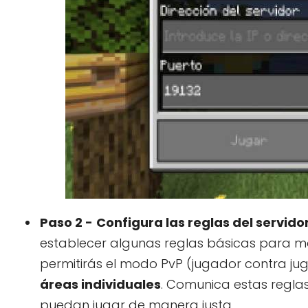
Paso 2 -
Configura las reglas del servido
establecer algunas reglas básicas para mant
permitirás el modo PvP (jugador contra ju
áreas individuales
. Comunica estas regla
puedan jugar de manera justa.