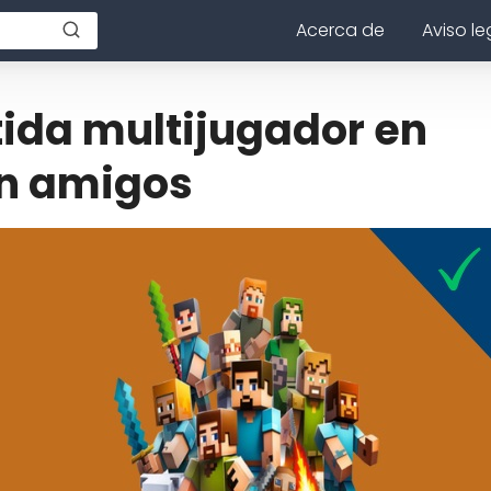
Acerca de
Aviso le
ida multijugador en
on amigos