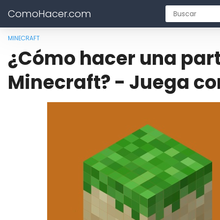
ComoHacer.com
MINECRAFT
¿Cómo hacer una part
Minecraft? - Juega c