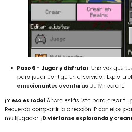
Paso 6 -
Jugar y disfrutar
. Una vez que tu
para jugar contigo en el servidor. Explora e
emocionantes aventuras
de Minecraft.
¡Y eso es todo!
Ahora estás listo para crear tu 
Recuerda compartir la dirección IP con ellos par
multijugador. ¡
Diviértanse explorando y crean