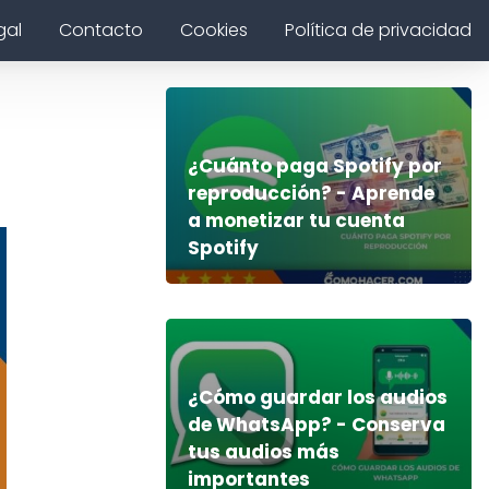
gal
Contacto
Cookies
Política de privacidad
¿Cuánto paga Spotify por
reproducción? - Aprende
a monetizar tu cuenta
Spotify
¿Cómo guardar los audios
de WhatsApp? - Conserva
tus audios más
importantes