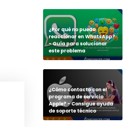
¿Por qué no puedo
reaccionar en WhatsApp?
- Guía para solucionar
este problema
¿Cómo contacto con el
programa de servicio
Apple? - Consigue ayuda
de soporte técnico