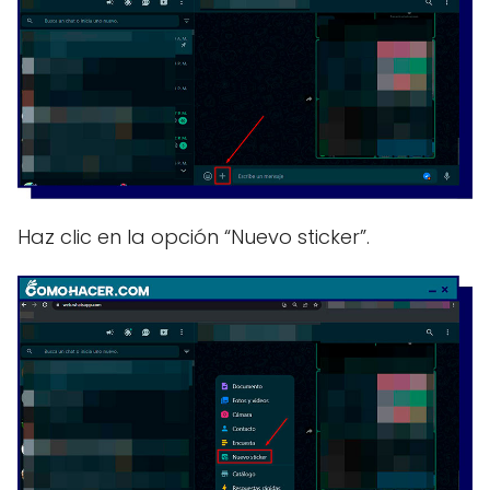
Haz clic en la opción “Nuevo sticker”.