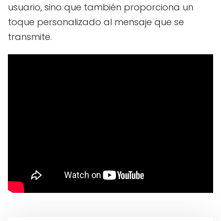
usuario, sino que también proporciona un
toque personalizado al mensaje que se
transmite.