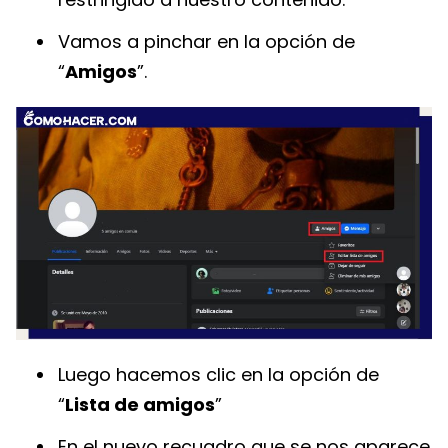
Vamos a pinchar en la opción de
“
Amigos
”.
Luego hacemos clic en la opción de
“
Lista de amigos
”
En el nuevo recuadro que se nos aparece