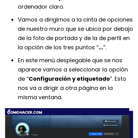
ordenador claro.
Vamos a dirigirnos a la cinta de opciones
de nuestro muro que se ubica por debajo
de la foto de portada y de la de perfil en
la opción de los tres puntos “
...
”.
En este menú desplegable que se nos
aparece vamos a seleccionar la opción
de “
Configuración y etiquetado
”. Esto
nos va a dirigir a otra página en la
misma ventana.