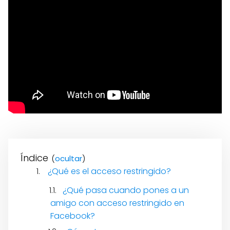
Índice
(
)
¿Qué es el acceso restringido?
¿Qué pasa cuando pones a un
amigo con acceso restringido en
Facebook?