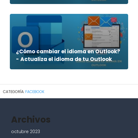
¿Cómo cambiar el idioma en Outlook?
- Actualiza el idioma de tu Outlook
FACEBOOK
Archivos
octubre 2023