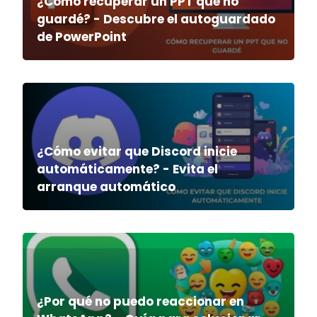
¿Cómo recuperar un PPT que no
guardé? - Descubre el autoguardado
de PowerPoint
¿Cómo evitar que Discord inicie
automáticamente? - Evita el
arranque automático
¿Por qué no puedo reaccionar en