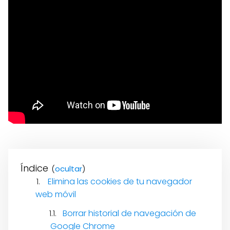
Índice
(
)
Elimina las cookies de tu navegador
web móvil
Borrar historial de navegación de
Google Chrome