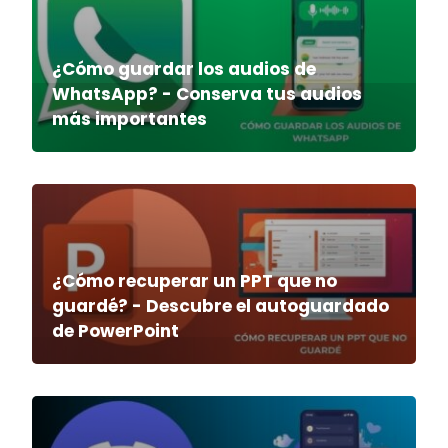
¿Cómo guardar los audios de
WhatsApp? - Conserva tus audios
más importantes
¿Cómo recuperar un PPT que no
guardé? - Descubre el autoguardado
de PowerPoint