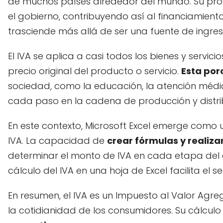
de muchos países alrededor del mundo. Su prop
el gobierno, contribuyendo así al financiamiento 
trasciende más allá de ser una fuente de ingr
El IVA se aplica a casi todos los bienes y serv
precio original del producto o servicio.
Esta por
sociedad, como la educación, la atención médica
cada paso en la cadena de producción y distri
En este contexto, Microsoft Excel emerge como 
IVA. La capacidad de
crear fórmulas y realiza
determinar el monto de IVA en cada etapa del 
cálculo del IVA en una hoja de Excel facilita el
En resumen, el IVA es un Impuesto al Valor Ag
la cotidianidad de los consumidores. Su cálculo