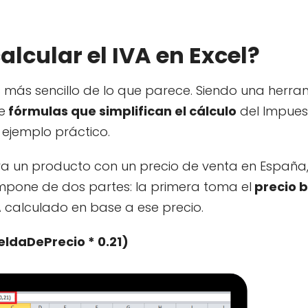
alcular el IVA en Excel?
s más sencillo de lo que parece. Siendo una herra
e
fórmulas que simplifican el cálculo
del Impues
ejemplo práctico.
 un producto con un precio de venta en España,
ompone de dos partes: la primera toma el
precio b
 calculado en base a ese precio.
ldaDePrecio * 0.21)