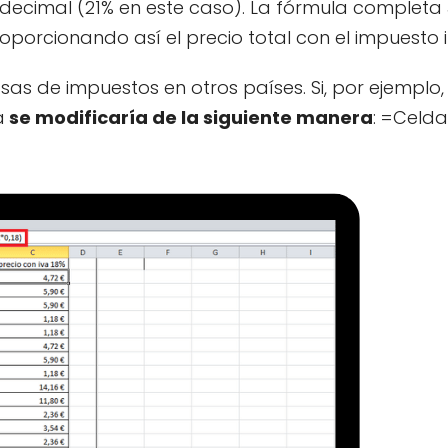
 en decimal (21% en este caso). La fórmula completa
oporcionando así el precio total con el impuesto i
as de impuestos en otros países. Si, por ejemplo,
a
se modificaría de la siguiente manera
: =Celd