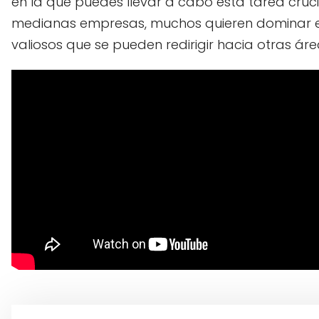
en la que puedes llevar a cabo esta tarea cr
medianas empresas, muchos quieren dominar est
valiosos que se pueden redirigir hacia otras áre