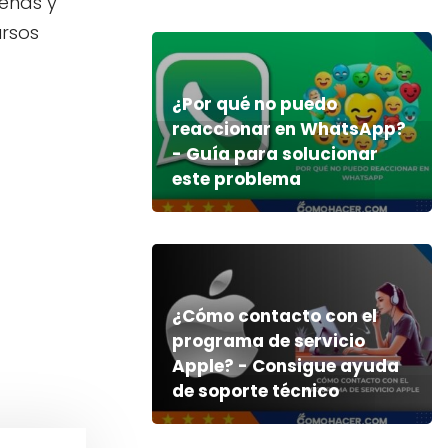
eñas y
ursos
¿Por qué no puedo
reaccionar en WhatsApp?
- Guía para solucionar
este problema
¿Cómo contacto con el
programa de servicio
Apple? - Consigue ayuda
de soporte técnico