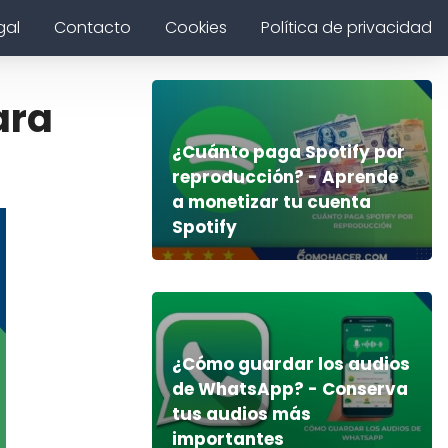
gal
Contacto
Cookies
Política de privacidad
ara
¿Cuánto paga Spotify por
reproducción? - Aprende
a monetizar tu cuenta
Spotify
¿Cómo guardar los audios
de WhatsApp? - Conserva
tus audios más
importantes