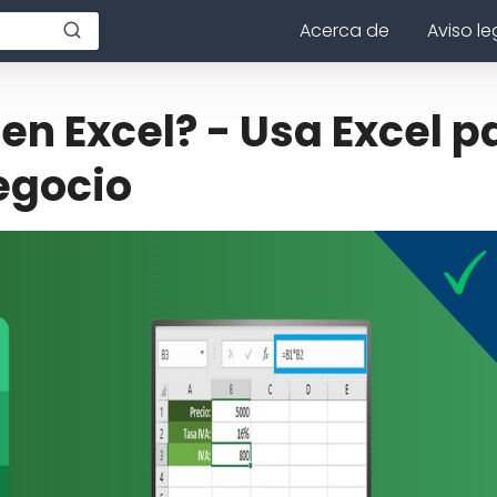
Acerca de
Aviso le
en Excel? - Usa Excel p
negocio