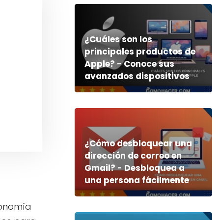
¿Cuáles son los
principales productos de
Apple? - Conoce sus
avanzados dispositivos
¿Cómo desbloquear una
dirección de correo en
Gmail? - Desbloquea a
una persona fácilmente
conomía