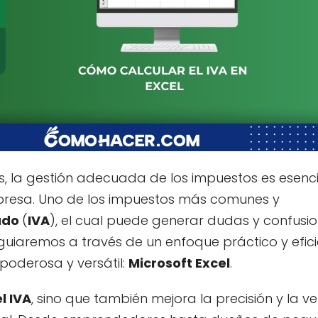
s, la gestión adecuada de los impuestos es esenc
presa. Uno de los impuestos más comunes y
gado
(
IVA
), el cual puede generar dudas y confusi
e guiaremos a través de un enfoque práctico y efic
 poderosa y versátil:
Microsoft Excel
.
l IVA
, sino que también mejora la precisión y la v