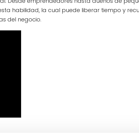
ucial. Desde emprendedores hasta dueños de pequ
a habilidad, la cual puede liberar tiempo y rec
as del negocio.