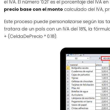
el IVA. El número '0.21' es el porcentaje del IVA
precio base con el monto
calculado del IVA, pr
Este proceso puede personalizarse según las tas
tratara de un país con un IVA del 18%, la fórmul
+ (CeldaDePrecio * 0.18).