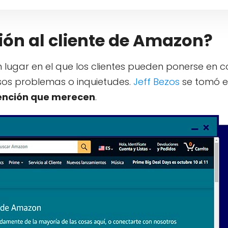
ción al cliente de Amazon?
n lugar en el que los clientes pueden ponerse en 
sos problemas o inquietudes.
Jeff Bezos
se tomó e
tención que merecen
.