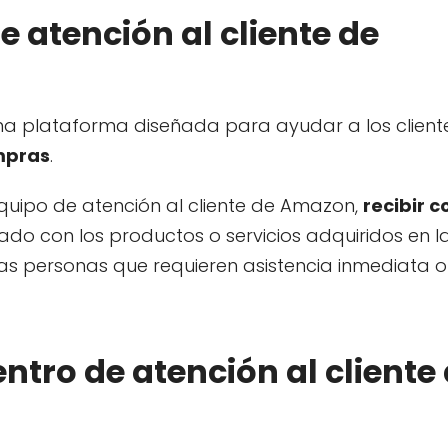
e atención al cliente de
a plataforma diseñada para ayudar a los client
mpras
.
quipo de atención al cliente de Amazon,
recibir c
ado con los productos o servicios adquiridos en l
as personas que requieren asistencia inmediata o
ntro de atención al cliente