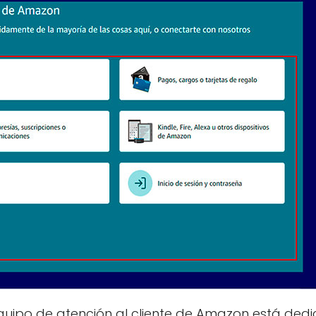
equipo de atención al cliente de Amazon está ded