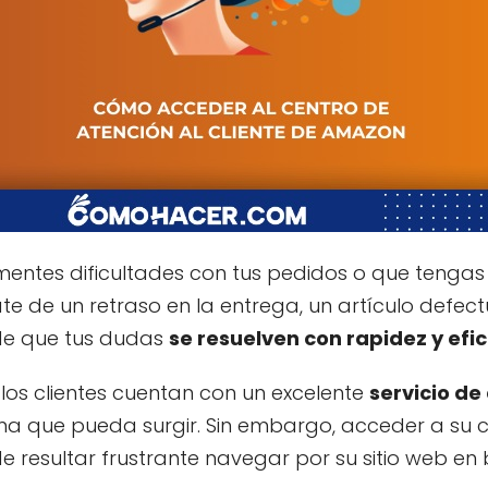
mentes dificultades con tus pedidos o que tengas
ate de un retraso en la entrega, un artículo defec
de que tus dudas
se resuelven con rapidez y efi
, los clientes cuentan con un excelente
servicio de
a que pueda surgir. Sin embargo, acceder a su 
ede resultar frustrante navegar por su sitio web e