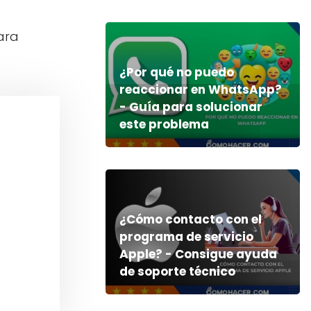
ara
¿Por qué no puedo
reaccionar en WhatsApp?
- Guía para solucionar
este problema
¿Cómo contacto con el
programa de servicio
Apple? - Consigue ayuda
de soporte técnico