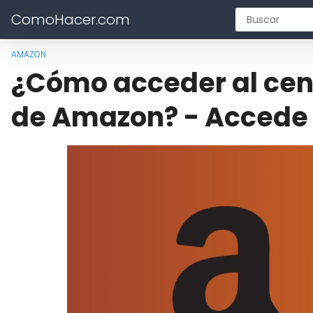
ComoHacer.com
AMAZON
¿Cómo acceder al cent
de Amazon? - Accede a