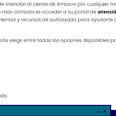
de atención al cliente de Amazon por cualquier mo
orma más cómoda es acceder a su portal de
atenció
amientas y recursos de autoayuda para ayudarte a
ás elegir entre todas las opciones disponibles par
ás.