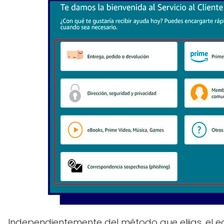
Independientemente del método que elijas, el 