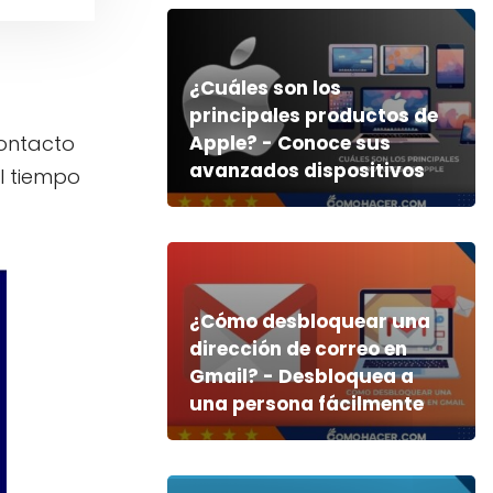
¿Cuáles son los
principales productos de
contacto
Apple? - Conoce sus
avanzados dispositivos
l tiempo
¿Cómo desbloquear una
dirección de correo en
Gmail? - Desbloquea a
una persona fácilmente