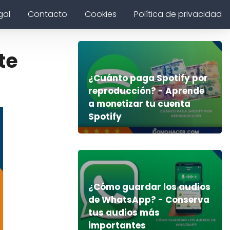
gal
Contacto
Cookies
Política de privacidad
te
¿Cuánto paga Spotify por
reproducción? - Aprende
a monetizar tu cuenta
Spotify
¿Cómo guardar los audios
de WhatsApp? - Conserva
tus audios más
importantes