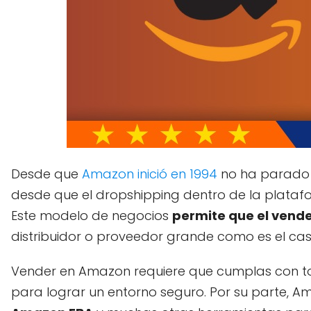
Desde que
Amazon inició en 1994
no ha parado 
desde que el dropshipping dentro de la plataf
Este modelo de negocios
permite que el vend
distribuidor o proveedor grande como es el c
Vender en Amazon requiere que cumplas con to
para lograr un entorno seguro. Por su parte, A