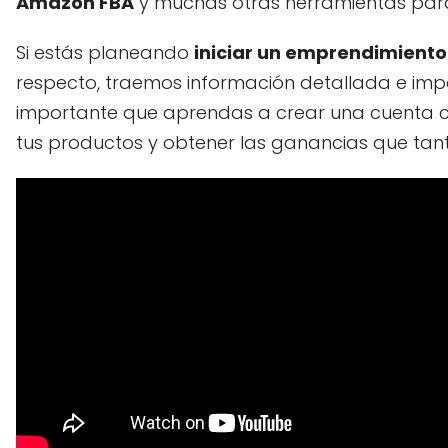
Amazon FBA
y muchas otras herramientas para
Si estás planeando
iniciar un emprendimient
respecto, traemos información detallada e impo
importante que aprendas a crear una cuenta 
tus productos y obtener las ganancias que tan