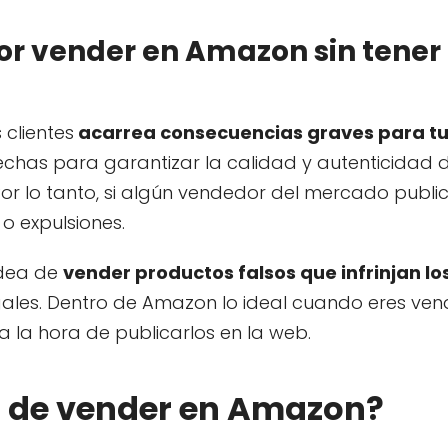
r vender en Amazon sin tener
 clientes
acarrea consecuencias graves para tu 
echas para garantizar la calidad y autenticidad d
or lo tanto, si algún vendedor del mercado publi
 o expulsiones.
 idea de
vender productos falsos que infrinjan lo
gales. Dentro de Amazon lo ideal cuando eres ve
 la hora de publicarlos en la web.
os de vender en Amazon?