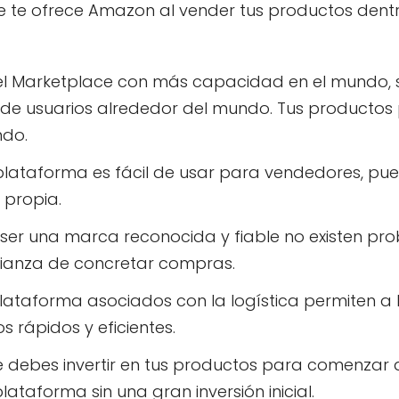
e te ofrece Amazon al vender tus productos dent
l Marketplace con más capacidad en el mundo, s
s de usuarios alrededor del mundo. Tus producto
ndo.
plataforma es fácil de usar para vendedores, pu
 propia.
 ser una marca reconocida y fiable no existen pr
fianza de concretar compras.
plataforma asociados con la logística permiten a 
 rápidos y eficientes.
e debes invertir en tus productos para comenzar 
taforma sin una gran inversión inicial.