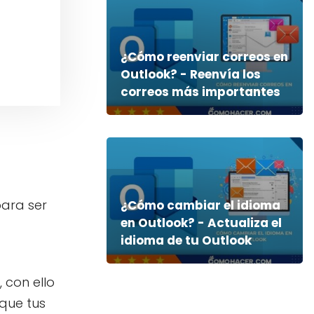
¿Cómo reenviar correos en
Outlook? - Reenvía los
correos más importantes
para ser
¿Cómo cambiar el idioma
en Outlook? - Actualiza el
idioma de tu Outlook
, con ello
que tus