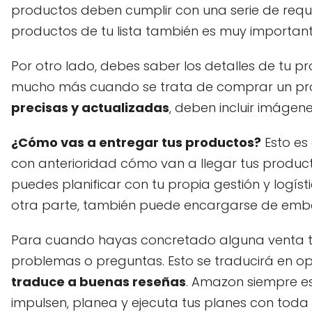
productos deben cumplir con una serie de requ
productos de tu lista también es muy importante
Por otro lado, debes saber los detalles de tu p
mucho más cuando se trata de comprar un pro
precisas y actualizadas
, deben incluir imágene
¿Cómo vas a entregar tus productos?
Esto es
con anterioridad cómo van a llegar tus produc
puedes planificar con tu propia gestión y logís
otra parte, también puede encargarse de embala
Para cuando hayas concretado alguna venta te
problemas o preguntas. Esto se traducirá en o
traduce a buenas reseñas
. Amazon siempre e
impulsen, planea y ejecuta tus planes con toda