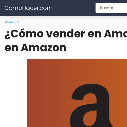
ComoHacer.com
AMAZON
¿Cómo vender en Ama
en Amazon