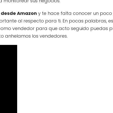
 monitorear sus negocios.
o desde Amazon
y te hace falta conocer un poco 
rtante al respecto para ti. En pocas palabras, e
como vendedor para que acto seguido puedas pu
to anhelamos los vendedores.