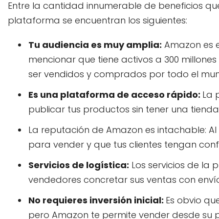
Entre la cantidad innumerable de beneficios qu
plataforma se encuentran los siguientes:
Tu audiencia es muy amplia:
Amazon es e
mencionar que tiene activos a 300 millone
ser vendidos y comprados por todo el mu
Es una plataforma de acceso rápido:
La 
publicar tus productos sin tener una tienda
La reputación de Amazon es intachable: Al
para vender y que tus clientes tengan con
Servicios de logística:
Los servicios de la 
vendedores concretar sus ventas con envíos
No requieres inversión inicial:
Es obvio qu
pero Amazon te permite vender desde su pla