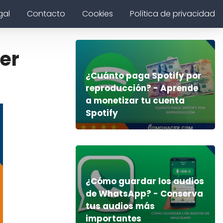
gal
Contacto
Cookies
Política de privacidad
er
¿Cuánto paga Spotify por
reproducción? - Aprende
a monetizar tu cuenta
Spotify
¿Cómo guardar los audios
de WhatsApp? - Conserva
tus audios más
importantes