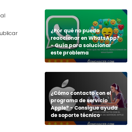
al
s
¿Por qué no puedo
blicar
reaccionar en WhatsApp?
- Guía para solucionar
este problema
¿Cómo contacto con el
programa de servicio
Apple? - Consigue ayuda
de soporte técnico