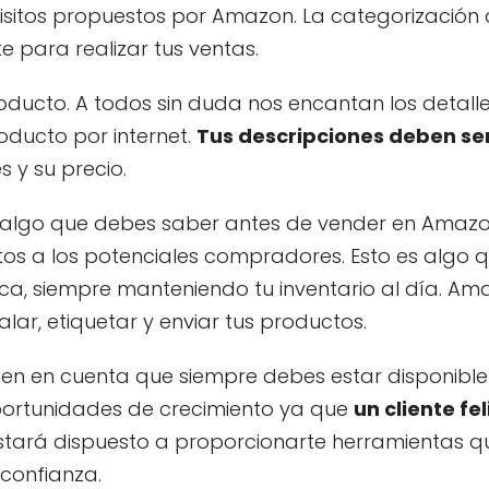
isitos propuestos por Amazon. La categorización 
 para realizar tus ventas.
roducto. A todos sin duda nos encantan los detalle
ducto por internet.
Tus descripciones deben se
s y su precio.
 algo que debes saber antes de vender en Amazo
tos a los potenciales compradores. Esto es algo 
tica, siempre manteniendo tu inventario al día. Am
r, etiquetar y enviar tus productos.
n en cuenta que siempre debes estar disponibl
portunidades de crecimiento ya que
un cliente fel
stará dispuesto a proporcionarte herramientas q
 confianza.