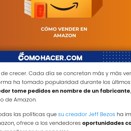
de crecer. Cada día se concretan más y más ve
orma ha tomado popularidad durante los últimos
edor tome pedidos en nombre de un fabricante
,
aso de Amazon.
das las políticas que
su creador Jeff Bezos
ha im
mazon, ofrece a los vendedores
oportunidades 