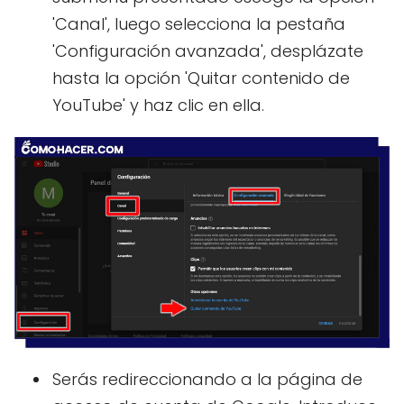
'Canal', luego selecciona la pestaña
'Configuración avanzada', desplázate
hasta la opción 'Quitar contenido de
YouTube' y haz clic en ella.
Serás redireccionando a la página de