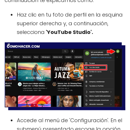
continuación te explicamos cómo:
Haz clic en tu foto de perfil en la esquina
superior derecha y, a continuación,
selecciona
'YouTube Studio'.
Accede al menú de 'Configuración'. En el
submenú presentado escoge la opción