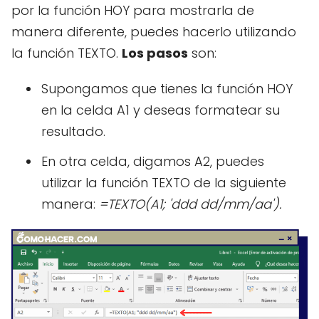
por la función HOY para mostrarla de
manera diferente, puedes hacerlo utilizando
la función TEXTO.
Los pasos
son:
Supongamos que tienes la función HOY
en la celda A1 y deseas formatear su
resultado.
En otra celda, digamos A2, puedes
utilizar la función TEXTO de la siguiente
manera:
=TEXTO(A1; 'ddd dd/mm/aa').