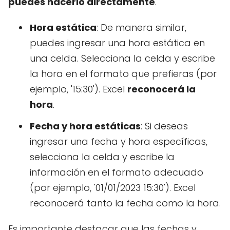
puedes hacerlo directamente
.
Hora estática
: De manera similar,
puedes ingresar una hora estática en
una celda. Selecciona la celda y escribe
la hora en el formato que prefieras (por
ejemplo, '15:30'). Excel
reconocerá la
hora
.
Fecha y hora estáticas
: Si deseas
ingresar una fecha y hora específicas,
selecciona la celda y escribe la
información en el formato adecuado
(por ejemplo, '01/01/2023 15:30'). Excel
reconocerá tanto la fecha como la hora.
Es importante destacar que las fechas y