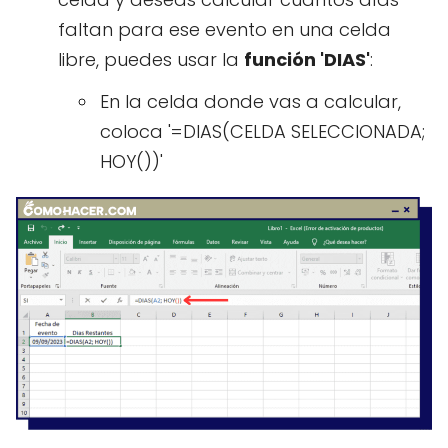
faltan para ese evento en una celda
libre, puedes usar la
función 'DIAS'
:
En la celda donde vas a calcular,
coloca '=DIAS(CELDA SELECCIONADA;
HOY())'