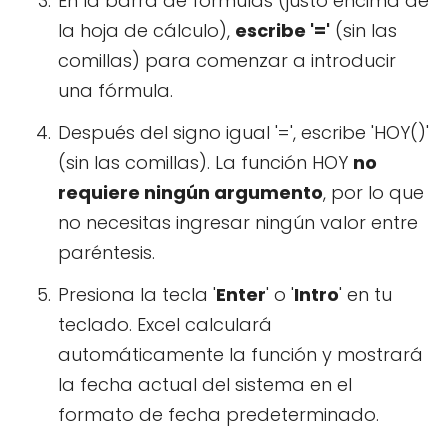
En la barra de fórmulas (justo encima de
la hoja de cálculo),
escribe '='
(sin las
comillas) para comenzar a introducir
una fórmula.
Después del signo igual '=', escribe 'HOY()'
(sin las comillas). La función HOY
no
requiere ningún argumento
, por lo que
no necesitas ingresar ningún valor entre
paréntesis.
Presiona la tecla '
Enter
' o '
Intro
' en tu
teclado. Excel calculará
automáticamente la función y mostrará
la fecha actual del sistema en el
formato de fecha predeterminado.