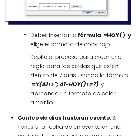
Debes insertar la
fórmula '=HOY()' y
elige el formato de color rojo.
Repite el proceso para crear una
regla para las celdas que estén
dentro de 7 días usando la fórmula
'
=Y(A1<>''; A1-HOY()<=7)
' y
aplicando un formato de color
amarillo.
Conteo de días hasta un evento
: Si
tienes una fecha de un evento en una
celda y deseas calcular cuántos días