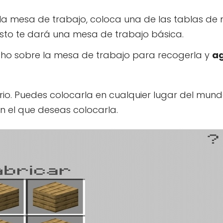
 la mesa de trabajo, coloca una de las tablas d
Esto te dará una mesa de trabajo básica.
echo sobre la mesa de trabajo para recogerla y
ag
rio. Puedes colocarla en cualquier lugar del mun
n el que deseas colocarla.