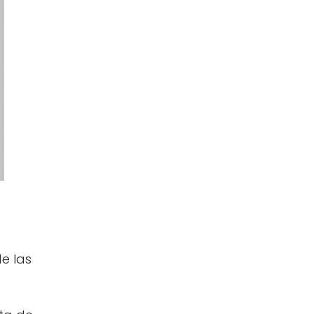
e las