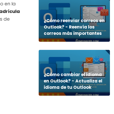
o en la
adrícula
as de
¿Cómo reenviar correos en
Outlook? - Reenvía los
correos más importantes
¿Cómo cambiar el idioma
en Outlook? - Actualiza el
idioma de tu Outlook