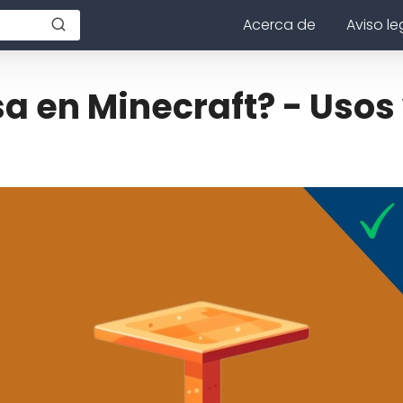
Acerca de
Aviso le
 en Minecraft? - Usos