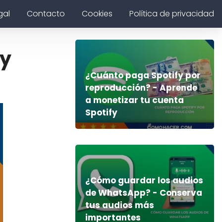
gal
Contacto
Cookies
Política de privacidad
 y
¿Cuánto paga Spotify por
reproducción? - Aprende
a monetizar tu cuenta
Spotify
¿Cómo guardar los audios
de WhatsApp? - Conserva
tus audios más
importantes