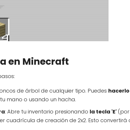
a en Minecraft
pasos:
roncos de árbol de cualquier tipo. Puedes
hacerlo
 tu mano o usando un hacha.
ra
: Abre tu inventario presionando
la tecla 'E'
(por
er cuadrícula de creación de 2x2. Esto convertirá