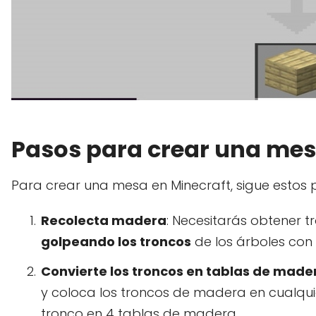
Pasos para crear una mes
Para crear una mesa en Minecraft, sigue estos 
Recolecta madera
: Necesitarás obtener t
golpeando los troncos
de los árboles con
Convierte los troncos en tablas de made
y coloca los troncos de madera en cualqui
tronco en 4 tablas de madera.