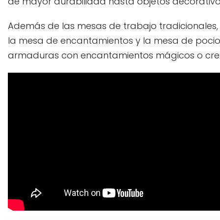
de mayor durabilidad hasta objetos decorativ
Además de las mesas de trabajo tradicionales,
la mesa de encantamientos y la mesa de pocione
armaduras con encantamientos mágicos o crear