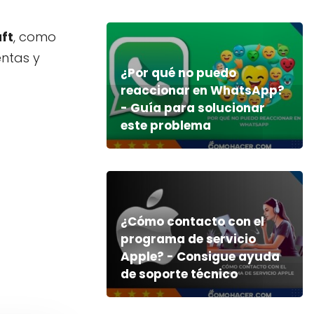
.
ft
, como
entas y
¿Por qué no puedo
reaccionar en WhatsApp?
- Guía para solucionar
este problema
¿Cómo contacto con el
programa de servicio
Apple? - Consigue ayuda
de soporte técnico