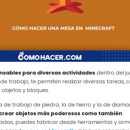
nsables para diversas actividades
dentro del j
 trabajo, te permiten realizar diversas tareas, 
objetos y bloques.
e trabajo de piedra, la de hierro y la de diaman
crear objetos más poderosos como también
radas, puedes fabricar desde herramientas y ar