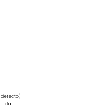
 defecto)
 cada