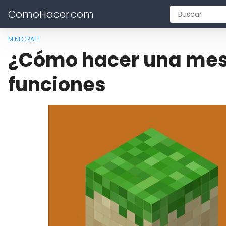
ComoHacer.com
MINECRAFT
¿Cómo hacer una mesa
funciones