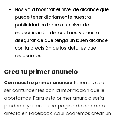
Nos va a mostrar el nivel de alcance que
puede tener diariamente nuestra
publicidad en base a un nivel de
especificación del cual nos vamos a
asegurar de que tenga un buen alcance
con la precisión de los detalles que
requerimos.
Crea tu primer anuncio
Con nuestro primer anuncio
tenemos que
ser contundentes con la información que le
aportamos. Para este primer anuncio sería
prudente ya tener una página de contacto
directo en Facebook. Aquí podremos crear un