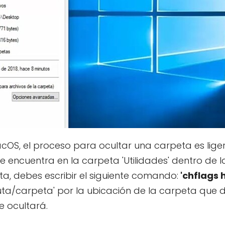
 macOS, el proceso para ocultar una carpeta es li
 se encuentra en la carpeta 'Utilidades' dentro de 
ta, debes escribir el siguiente comando:
'chflags 
uta/carpeta' por la ubicación de la carpeta que 
se ocultará.