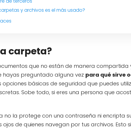
re de terceros
carpetas y archivos es el más usado?
caces
na carpeta?
y documentos que no están de manera compartida 
 te hayas preguntado alguna vez
para qué sirve o
s opciones básicas de seguridad que puedes utili
iscretas. Sobe todo, si eres una persona que aco
a no la protege con una contraseña ni encripta s
s ojos de quienes navegan por tus archivos. Esto si