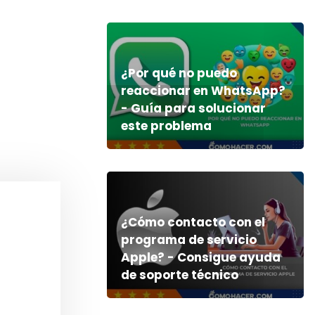
¿Por qué no puedo
reaccionar en WhatsApp?
- Guía para solucionar
este problema
¿Cómo contacto con el
programa de servicio
Apple? - Consigue ayuda
de soporte técnico