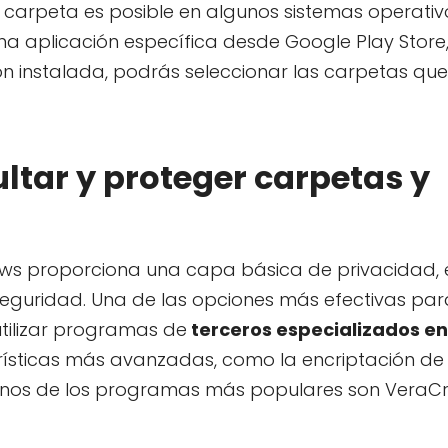
na carpeta es posible en algunos sistemas operat
na aplicación específica desde Google Play Stor
ción instalada, podrás seleccionar las carpetas qu
tar y proteger carpetas y
ows proporciona una capa básica de privacidad, e
uridad. Una de las opciones más efectivas par
tilizar programas de
terceros especializados en
rísticas más avanzadas, como la encriptación de 
unos de los programas más populares son VeraCr