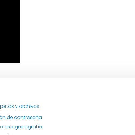
petas y archivos
ión de contraseña
la esteganografía