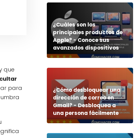
¿Cuáles son los
principales productos de
Apple? - Conoce sus
avanzados dispositivos
y que
cultar
zar para
¿Cómo desbloquear una
stumbra
dirección de correo en
Gmail? - Desbloquea a
una persona fácilmente
u
gnifica