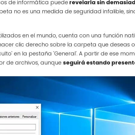
cos de informática puede
revelarla sin demasia
rpeta no es una medida de seguridad infalible, si
ilizados en el mundo, cuenta con una función nat
hacer clic derecho sobre la carpeta que deseas o
culto' en la pestaña 'General'. A partir de ese mom
or de archivos, aunque
seguirá estando present