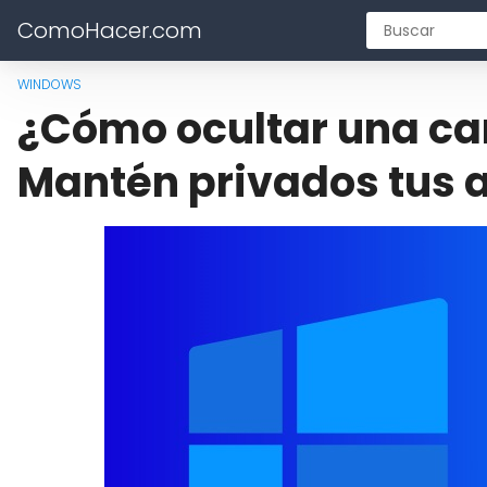
ComoHacer.com
WINDOWS
¿Cómo ocultar una ca
Mantén privados tus 