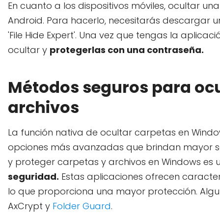
En cuanto a los dispositivos móviles, ocultar u
Android. Para hacerlo, necesitarás descargar u
'File Hide Expert'. Una vez que tengas la aplica
ocultar y
protegerlas con una contraseña.
Métodos seguros para ocul
archivos
La función nativa de ocultar carpetas en Wind
opciones más avanzadas que brindan mayor seg
y proteger carpetas y archivos en Windows es u
seguridad.
Estas aplicaciones ofrecen caracte
lo que proporciona una mayor protección. Alg
AxCrypt y
Folder Guard
.