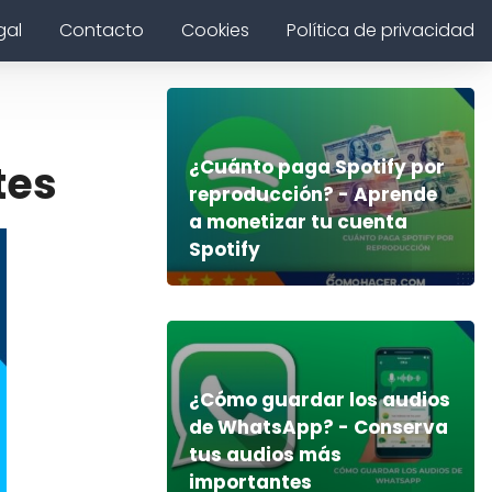
gal
Contacto
Cookies
Política de privacidad
¿Cuánto paga Spotify por
tes
reproducción? - Aprende
a monetizar tu cuenta
Spotify
¿Cómo guardar los audios
de WhatsApp? - Conserva
tus audios más
importantes