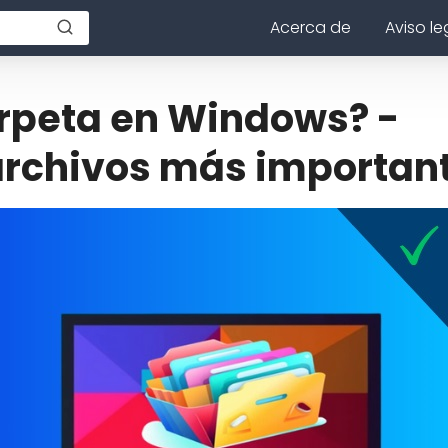
Acerca de
Aviso le
rpeta en Windows? -
archivos más importan