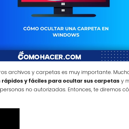
ros archivos y carpetas es muy importante. Much
rápidos y fáciles para ocultar sus carpetas
y m
 personas no autorizadas. Entonces, te diremos 