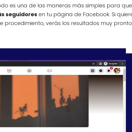
o es una de las maneras más simples para que
ás seguidores
en tu página de Facebook. Si quier
e procedimiento, verás los resultados muy pronto