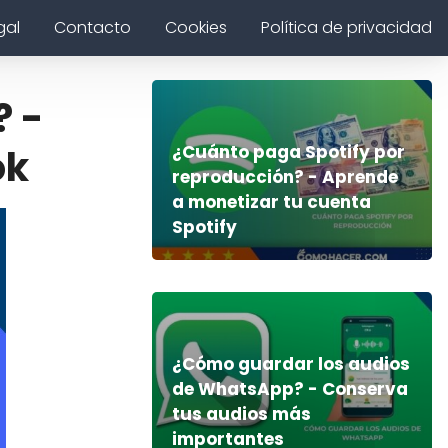
gal
Contacto
Cookies
Política de privacidad
 -
¿Cuánto paga Spotify por
ok
reproducción? - Aprende
a monetizar tu cuenta
Spotify
¿Cómo guardar los audios
de WhatsApp? - Conserva
tus audios más
importantes