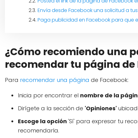
Postea el link de la página de Facebook 
Envía desde Facebook una solicitud a tus
Paga publicidad en Facebook para que el
¿Cómo recomiendo una pá
recomendar tu página de
Para
recomendar una página
de Facebook:
Inicia por encontrar el
nombre de la pági
Dirígete a la sección de
'Opiniones'
ubicad
Escoge la opción
'Sí' para expresar tu rec
recomendarla.