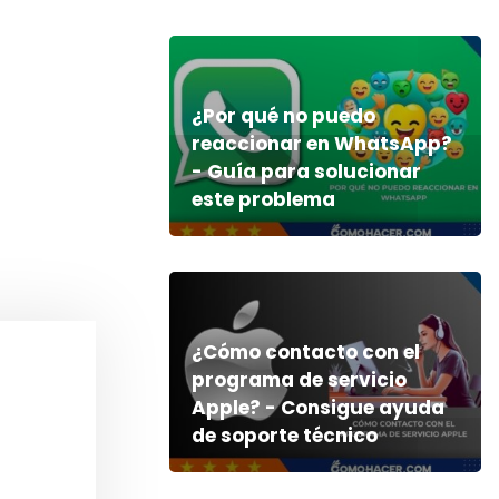
¿Por qué no puedo
reaccionar en WhatsApp?
- Guía para solucionar
este problema
¿Cómo contacto con el
programa de servicio
Apple? - Consigue ayuda
de soporte técnico