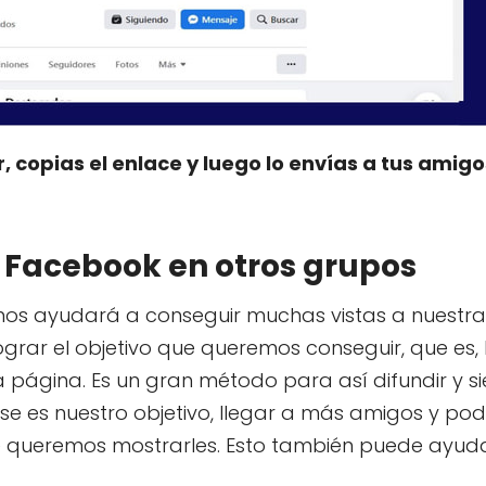
opias el enlace y luego lo envías a tus amigo
e Facebook en otros grupos
nos ayudará a conseguir muchas vistas a nuestra
ograr el objetivo que queremos conseguir, que es,
a página. Es un gran método para así difundir y 
se es nuestro objetivo, llegar a más amigos y pod
 queremos mostrarles. Esto también puede ayud