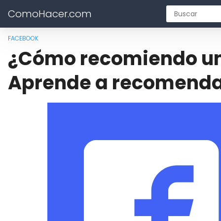
ComoHacer.com
FACEBOOK
¿Cómo recomiendo un
Aprende a recomenda