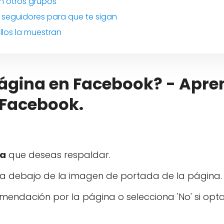
en otros grupos
 seguidores para que te sigan
los la muestran
gina en Facebook? - Apre
 Facebook.
na
que deseas respaldar.
a debajo de la imagen de portada de la página.
omendación por la página o selecciona 'No' si opt