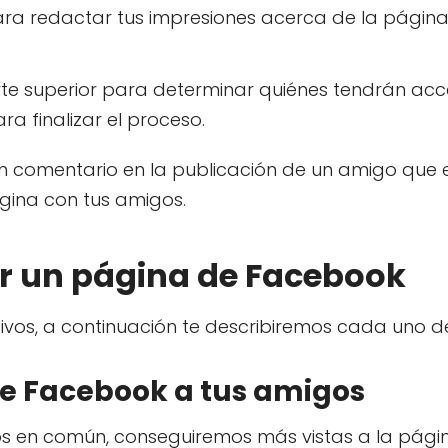
ra redactar tus impresiones acerca de la página
te superior para determinar quiénes tendrán acc
ra finalizar el proceso.
un comentario en la publicación de un amigo que 
ina con tus amigos.
 un página de Facebook
os, a continuación te describiremos cada uno de 
 de Facebook a tus amigos
gos en común, conseguiremos más vistas a la pági