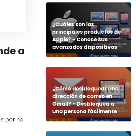
¿Cuáles son los
principales productos de
Apple? - Conoce sus
avanzados dispositivos
nde a
¿Cómo desbloquear una
dirección de correo en
Gmail? - Desbloquea a
una persona fácilmente
as por no