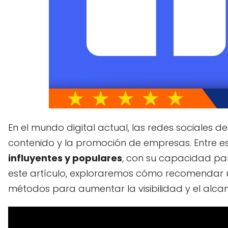
En el mundo digital actual, las redes sociales
contenido y la promoción de empresas. Entre e
influyentes y populares
, con su capacidad pa
este artículo, exploraremos cómo recomendar
métodos para aumentar la visibilidad y el alca