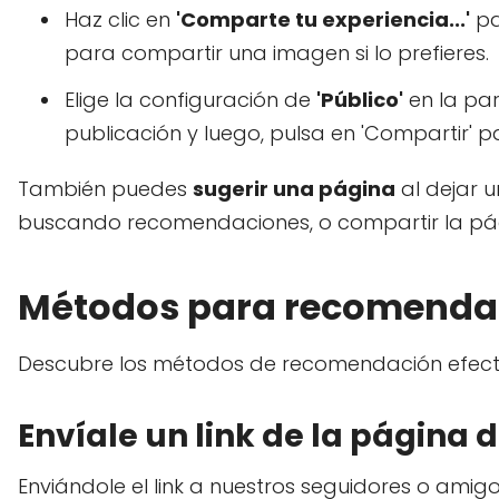
Haz clic en
'Comparte tu experiencia...'
pa
para compartir una imagen si lo prefieres.
Elige la configuración de
'Público'
en la par
publicación y luego, pulsa en 'Compartir' pa
También puedes
sugerir una página
al dejar 
buscando recomendaciones, o compartir la pág
Métodos para recomendar
Descubre los métodos de recomendación efectiv
Envíale un link de la página
Enviándole el link a nuestros seguidores o ami