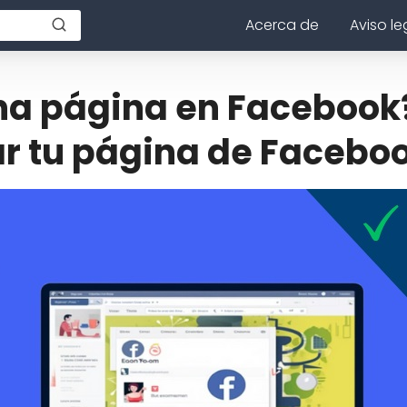
Acerca de
Aviso le
a página en Facebook?
r tu página de Facebo