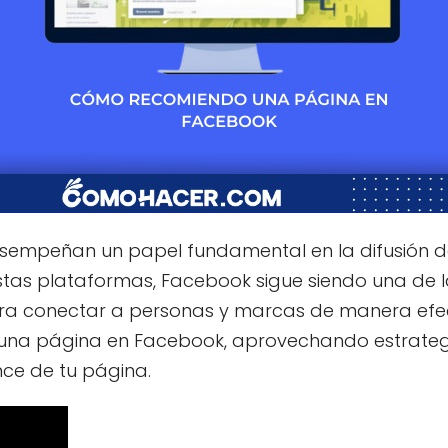
 desempeñan un papel fundamental en la difusión 
stas plataformas, Facebook sigue siendo una de 
ra conectar a personas y marcas de manera efec
 una página en Facebook, aprovechando estrateg
nce de tu página.