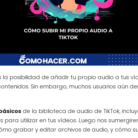
 la posibilidad de añadir tu propio audio a tus víd
 contenidos. Sin embargo, muchos usuarios aún d
 básicos
de la biblioteca de audio de TikTok, inclu
 para utilizar en tus vídeos. Luego nos sumergire
cómo grabar y editar archivos de audio, y cómo su