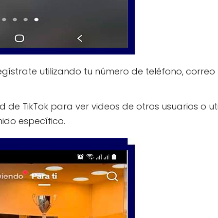
, regístrate utilizando tu número de teléfono, correo
ed de TikTok para ver videos de otros usuarios o uti
do específico.