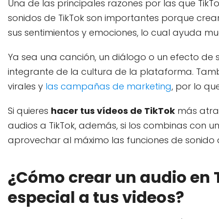
Una de las principales razones por las que Tik
sonidos de TikTok son importantes porque crean
sus sentimientos y emociones, lo cual ayuda m
Ya sea una canción, un diálogo o un efecto de 
integrante de la cultura de la plataforma. Ta
virales y
las campañas de marketing
, por lo qu
Si quieres
hacer tus vídeos de TikTok
más atrac
audios a TikTok, además, si los combinas con u
aprovechar al máximo las funciones de sonido 
¿Cómo crear un audio en T
especial a tus videos?