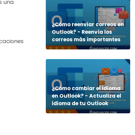
es una
¿Cómo reenviar correos en
Outlook? - Reenvía los
correos más importantes
icaciones
¿Cómo cambiar el idioma
en Outlook? - Actualiza el
idioma de tu Outlook