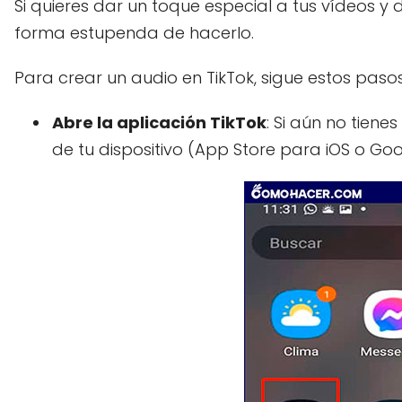
Si quieres dar un toque especial a tus vídeos y 
forma estupenda de hacerlo.
Para crear un audio en TikTok, sigue estos pasos
Abre la aplicación TikTok
: Si aún no tien
de tu dispositivo (App Store para iOS o Goo