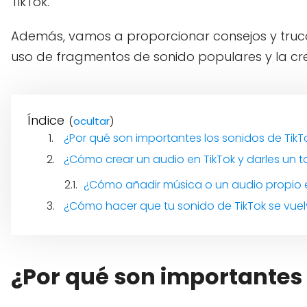
TikTok.
Además, vamos a proporcionar consejos y tru
uso de fragmentos de sonido populares y la cre
Índice
(
)
¿Por qué son importantes los sonidos de TikT
¿Cómo crear un audio en TikTok y darles un t
¿Cómo añadir música o un audio propio e
¿Cómo hacer que tu sonido de TikTok se vuelv
¿Por qué son importantes 