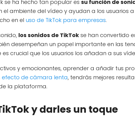
Tok se ha hecho tan popular es
su función de soni
 el ambiente del vídeo y ayudan a los usuarios a
ucho en el
uso de TikTok para empresas
.
sonido,
los sonidos de TikTok
se han convertido e
mbién desempeñan un papel importante en las ten
e es crucial que los usuarios los añadan a sus víde
tivos y emocionantes, aprender a añadir tus pro
n
efecto de cámara lenta
, tendrás mejores result
de la plataforma.
ikTok y darles un toque