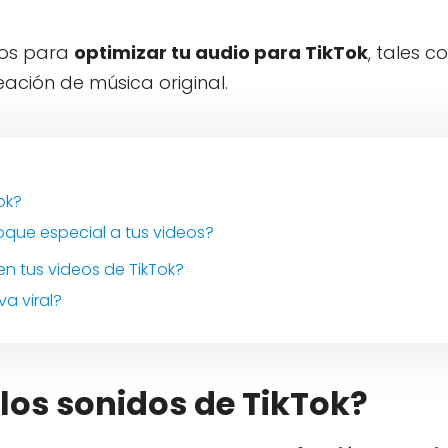
cos para
optimizar tu audio para TikTok
, tales c
ación de música original.
ok?
oque especial a tus videos?
n tus videos de TikTok?
a viral?
los sonidos de TikTok?