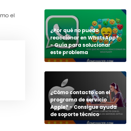
omo el
¿Por qué no puedo
reaccionar en WhatsApp?
- Guía para solucionar
este problema
¿Cómo contacto con el
programa de servicio
Apple? - Consigue ayuda
de soporte técnico