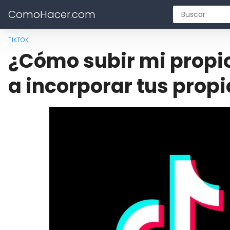
ComoHacer.com
TIKTOK
¿Cómo subir mi propio
a incorporar tus propi