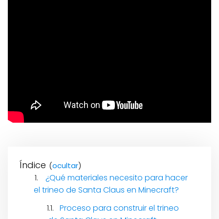
Índice
(
)
¿Qué materiales necesito para hacer
el trineo de Santa Claus en Minecraft?
Proceso para construir el trineo