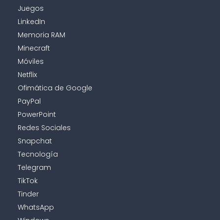
Juegos
LinkedIn
Memoria RAM
Minecraft
Móviles
Netflix
Ofimática de Google
PayPal
PowerPoint
Redes Sociales
Snapchat
Tecnología
Telegram
TikTok
Tinder
WhatsApp