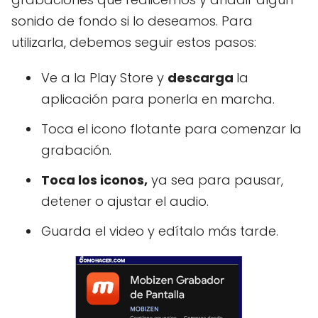
sonido de fondo si lo deseamos. Para
utilizarla, debemos seguir estos pasos:
Ve a la Play Store y
descarga
la
aplicación para ponerla en marcha.
Toca el icono flotante para comenzar la
grabación.
Toca los iconos,
ya sea para pausar,
detener o ajustar el audio.
Guarda el video y edítalo más tarde.