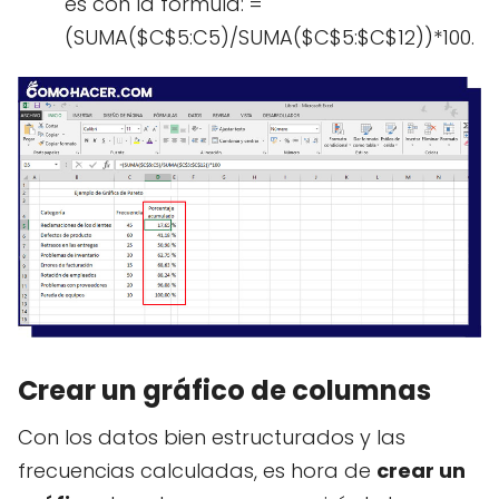
es con la fórmula: =
(SUMA($C$5:C5)/SUMA($C$5:$C$12))*100.
Crear un gráfico de columnas
Con los datos bien estructurados y las
frecuencias calculadas, es hora de
crear un