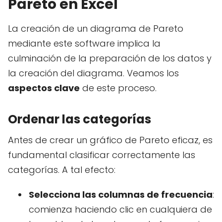
Pareto en Excel
La creación de un diagrama de Pareto
mediante este software implica la
culminación de la preparación de los datos y
la creación del diagrama. Veamos los
aspectos clave
de este proceso.
Ordenar las categorías
Antes de crear un gráfico de Pareto eficaz, es
fundamental clasificar correctamente las
categorías. A tal efecto:
Selecciona las columnas de frecuencia
:
comienza haciendo clic en cualquiera de